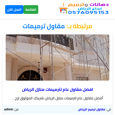
×
القائمة
اتصل الآن
مرتبطة بـ:
مقاول ترميمات
الرئيسية
دهانات
داخلية
الرياض
دهانات
خارجية
الرياض
افضل مقاول عام لترميمات منازل الرياض
أفضل مقاول عام لترميمات منازل الرياض:شريكك الموثوق لإح...
تركيب
بديل
في:
مقاول ترميم الرياض
من:
admin