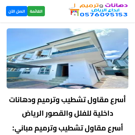
×
القائمة
اتصل الآن
الرئيسية
دهانات
داخلية
الرياض
دهانات
خارجية
أسرع مقاول تشطيب وترميم ودهانات
الرياض
داخلية للفلل والقصور الرياض
تركيب
أسرع مقاول تشطيب وترميم مباني:
بديل