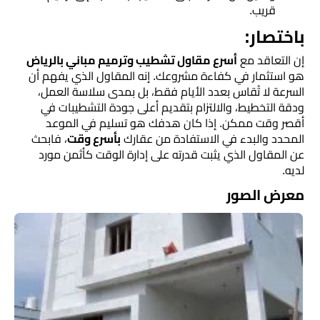
قريب.
باختصار:
​إن التعاقد مع
أسرع مقاول تشطيب وترميم مباني بالرياض
هو استثمار في كفاءة مشروعك. إنه المقاول الذي يفهم أن
السرعة لا تُقاس بعدد الأيام فقط، بل بمدى سلاسة العمل،
ودقة التخطيط، والالتزام بتقديم أعلى جودة التشطيبات في
أقصر وقت ممكن. إذا كان هدفك هو تسليم في الموعد
المحدد والبدء في الاستفادة من عقارك
بأسرع وقت
، فابحث
عن المقاول الذي يثبت قدرته على إدارة الوقت كأثمن مورد
لديه.
معرض الصور