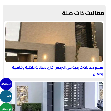
مقالات ذات صلة
معلم دهانات خارجية حي النرجس|فني دهانات داخلية وخارجية
بضمان
مشاركة
اتصل بنا
واتساب