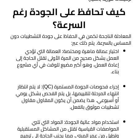
​كيف تحافظ على الجودة رغم
السرعة؟
​المعادلة الناجحة تكمن في الحفاظ على جودة التشطيبات دون
المساس بالسرعة. يتم ذلك عبر:
​اختيار عمالة ماهرة ومختصة: العمالة التي تؤدي
العمل بشكل صحيح من المرة الأولى تقلل الحاجة إلى
إعادة العمل، وهو أكبر مضيع للوقت في أي مشروع
بناء.
​إجراء فحوصات الجودة المستمرة (QC): لا يتم انتظار
انتهاء المرحلة لتقييمها، بل يتم الفحص بشكل يومي
أو أسبوعي. هذا يضمن أن يكون المقاول مقاول
تشطيبات موثوق بالفعل.
​استخدام مواد عالية الجودة: المواد التي تلبي
المواصفات القياسية تقلل من المشاكل المستقبلية
وتطيل من عمر المبنى، مما يجنب الحاجة إلى ترميم