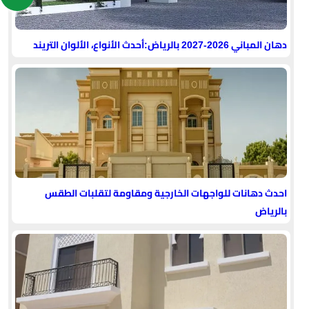
دهان المباني 2026-2027 بالرياض:أحدث الأنواع، الألوان التريند
احدث دهانات للواجهات الخارجية ومقاومة لتقلبات الطقس
بالرياض