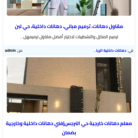
مقاول دهانات، ترميم مباني، دهانات داخلية، حي لبن
ترميم المنازل والتشطيبات:لاختيار أفضل مقاول ترميم​هل...
في:
دهانات داخلية الرياض
من:
admin
معلم دهانات خارجية حي النرجس|فني دهانات داخلية وخارجية
بضمان