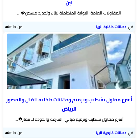
لبن
مرايا
المقاولات العامة: البوابة المتكاملة لبناء وتجديد مسكن�...
في:
دهانات داخلية الرياض
من:
admin
أسرع مقاول تشطيب وترميم ودهانات داخلية للفلل والقصور
الرياض
أسرع مقاول تشطيب وترميم مباني: السرعة والجودة لا تتعار�...
في:
دهانات خارجية الرياض
من:
admin