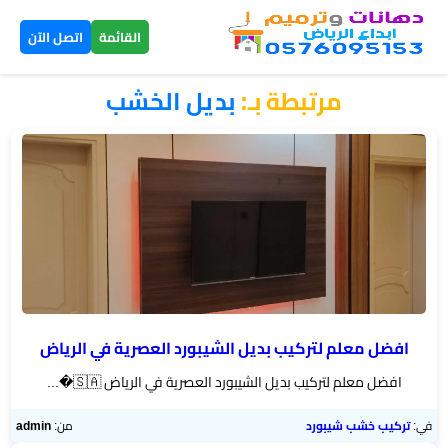
×
القائمة
اتصل الآن
مرتبطة بـ:
بديل الخشب
الرئيسية
دهانات
داخلية
الرياض
دهانات
خارجية
الرياض
افضل معلم لتركيب بديل الشيبورد العصرية في الرياض
افضل معلم لتركيب بديل الشيبورد العصرية في الرياض 🇸🇦�...
تركيب
بديل
في:
تركيب خشب شيبورد
من:
admin