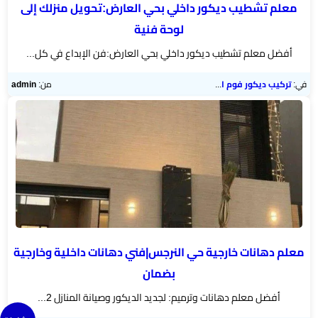
معلم تشطيب ديكور داخلي بحي العارض:تحويل منزلك إلى
لوحة فنية
أفضل معلم تشطيب ديكور داخلي بحي العارض:فن الإبداع في كل...
في:
تركيب ديكور فوم الرياض
من:
admin
معلم دهانات خارجية حي النرجس|فني دهانات داخلية وخارجية
بضمان
أفضل معلم دهانات وترميم: لجديد الديكور وصيانة المنازل 2...