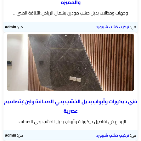
والمميزه
مرايا
وجهات ومظلات بديل خشب مودرن بشمال الرياض:الأناقة الطبي...
في:
تركيب خشب شيبورد
من:
admin
فني ديكورات وأبواب بديل الخشب بحي الصحافة ولبن:بتصاميم
عصرية
الإبداع في تفاصيل ديكورات وأبواب بديل الخشب بحي الصحاف...
في:
تركيب خشب شيبورد
من:
admin