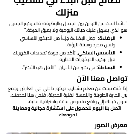
منزلك
​"دائماً ابحث عن التوازن بين الجمال والوظيفة؛ فالديكور الجميل
هو الذي يسهل عليك حياتك اليومية ولا يعيق الحركة."
​الإضاءة:
اجعل الإضاءة جزءاً من الديكور الأساسي
وليس مجرد وسيلة للرؤية.
​التأسيس السلكي:
تأكد من جودة تمديدات الكهرباء
قبل تركيب الديكورات الجدارية.
​البساطة:
في كثير من الأحيان، "الأقل هو الأكثر".
​تواصل معنا الآن
​إذا كنت تبحث عن معلم تشطيب ديكور داخلي حي العارض يجمع
بين الخبرة الطويلة واللمسة الفنية الحديثة، فنحن هنا لخدمتك.
نحول خيالك إلى واقع ملموس بدقة واحترافية عالية.
​اتصل بنا اليوم للحصول على استشارة مجانية ومعاينة
لموقعك
!
معرض الصور