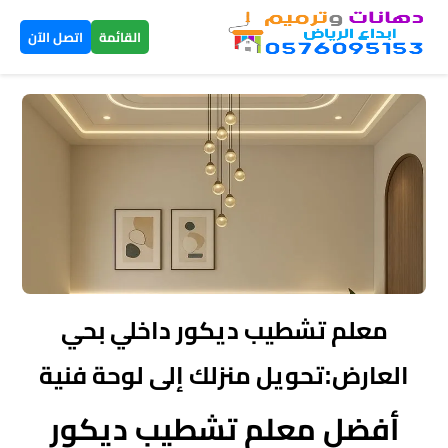
×
القائمة
اتصل الآن
الرئيسية
دهانات
داخلية
الرياض
دهانات
خارجية
معلم تشطيب ديكور داخلي بحي
الرياض
العارض:تحويل منزلك إلى لوحة فنية
تركيب
أفضل معلم تشطيب ديكور
بديل