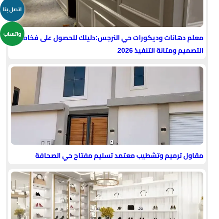
اتصل بنا
واتساب
معلم دهانات وديكورات حي النرجس:دليلك للحصول على فخامة
التصميم ومتانة التنفيذ 2026
مقاول ترميم وتشطيب معتمد تسليم مفتاح حي الصحافة