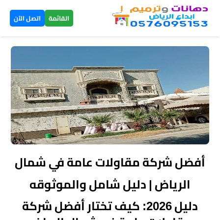
×
القائمة
اتصل الآن
الرئيسية
دهانات
داخلية
الرياض
دهانات
خارجية
أفضل شركة مقاولات عامة في شمال
الرياض
الرياض | دليل شامل والموثوقه
تركيب
​دليل 2026: كيف تختار أفضل شركة
بديل