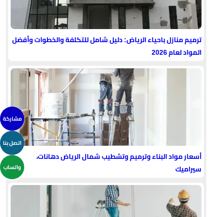
ترميم منازل باحياء الرياض: دليل شامل للتكلفة والخطوات وأفضل
المواد لعام 2026
مشاركة
اتصل بنا
أسعار مواد البناء وترميم وتشطيب شمال الرياض دهانات،
واتساب
سيراميك