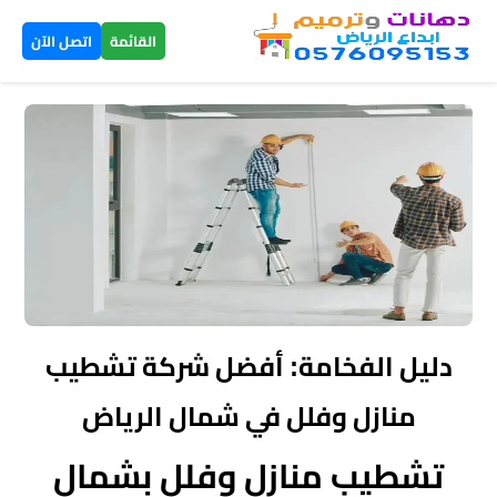
×
القائمة
اتصل الآن
الرئيسية
دهانات
داخلية
الرياض
دهانات
خارجية
دليل الفخامة: أفضل شركة تشطيب
الرياض
منازل وفلل في شمال الرياض
تركيب
تشطيب منازل وفلل بشمال
بديل