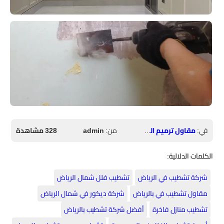
في:
مقاول ترميم الرياض
من:
admin
328 مشاهدة
الكلمات الدلالية:
شركة تشطيب في الرياض
​تشطيب فلل شمال الرياض
​مقاول تشطيب في بالرياض
شركة ديكور في شمال الرياض
​تشطيب منازل فاخرة
​أفضل شركة تشطيب بالرياض