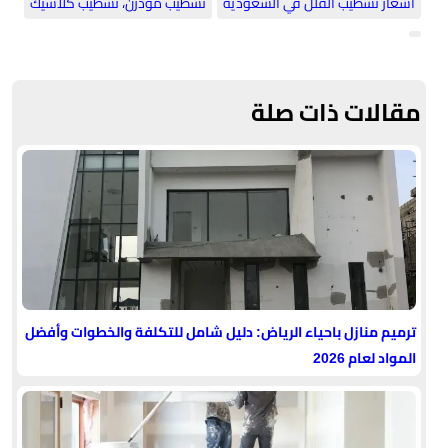
​أسعار تشطيب الفلل في السعودية
​تشطيب مودرن، تشطيب كلاسيك
مقالات ذات صلة
ترميم منازل باحياء الرياض: دليل شامل للتكلفة والخطوات وأفضل
المواد لعام 2026