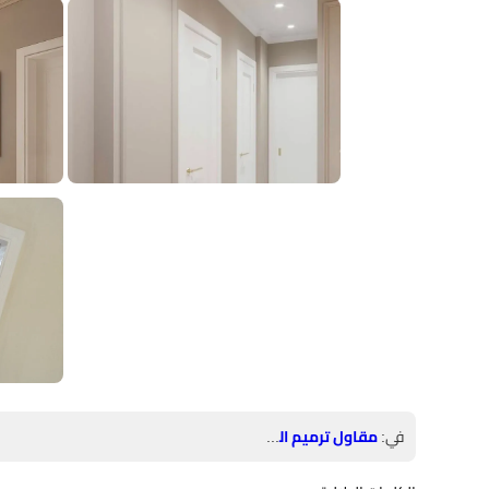
في:
مقاول ترميم الرياض