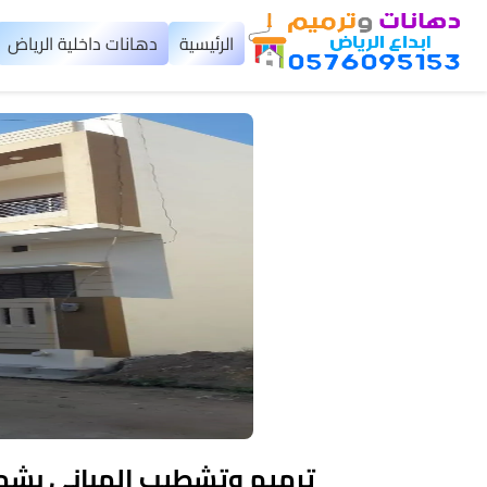
×
الرئيسية
دهانات داخلية الرياض
الرئيسية
دهانات
داخلية
الرياض
دهانات
خارجية
الرياض
تركيب
بديل
ترميم وتشطيب المباني بشما