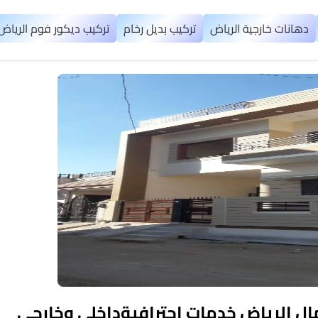
دهانات خارجية الرياض
تركيب بديل رخام
تركيب ديكور فوم الرياض
ل الرياض خدمات احترافيةداخلي وخارجي