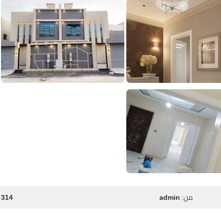
من:
admin
314 مشاهدة