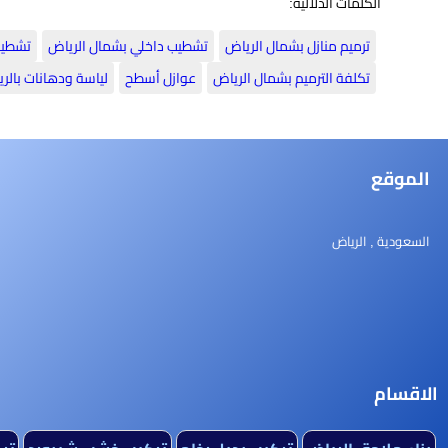
الكلمات الدلالية:
ترميم منازل بشمال الرياض
تشطيب داخلي بشمال الرياض
تشطيب
تكلفة الترميم بشمال الرياض
عوازل أسطح
لياسة ودهانات بالر
الموقع
السعودية , الرياض
الاقسام