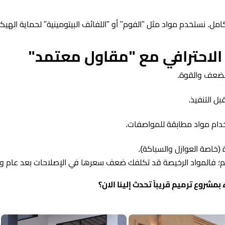
ل. نستخدم مواد مثل "الفوم" أو "اللفائف البيتومينية" لحماية الهيك
 الاحترافي مع "مقاول معتمد"
لضعف والقوة.
ستخدام مواد مطابقة للمواصفات.
(خاصة العوازل والسباكة).
ميم؛ فالمواد الرخيصة قد تكلفك ضعف سعرها في الإصلاحات بعد عام و
بمشروع ترميم قريباً تحدث إلينا الان؟