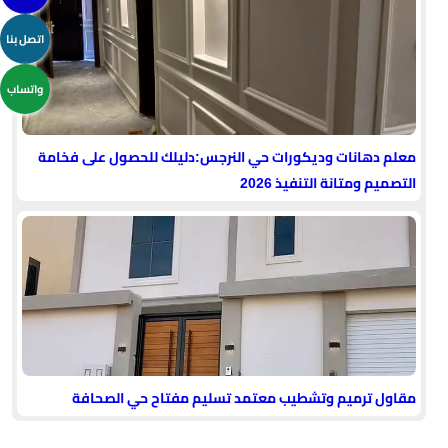
اتصل بنا
واتساب
معلم دهانات وديكورات حي النرجس:دليلك للحصول على فخامة
التصميم ومتانة التنفيذ 2026
مقاول ترميم وتشطيب معتمد تسليم مفتاح حي الصحافة