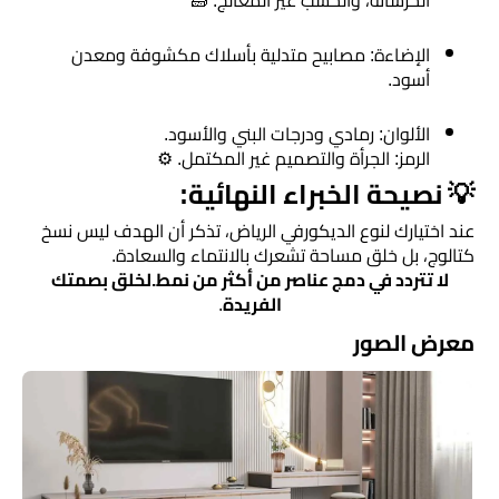
الخرسانة، والخشب غير المعالج. 🧱
​الإضاءة: مصابيح متدلية بأسلاك مكشوفة ومعدن
أسود.
​الألوان: رمادي ودرجات البني والأسود.
​الرمز: الجرأة والتصميم غير المكتمل. ⚙️
​💡 نصيحة الخبراء النهائية:
​عند اختيارك لنوع الديكورفي الرياض، تذكر أن الهدف ليس نسخ
كتالوج، بل خلق مساحة تشعرك بالانتماء والسعادة.
لا تتردد في دمج عناصر من أكثر من نمط.لخلق بصمتك
الفريدة
.
معرض الصور