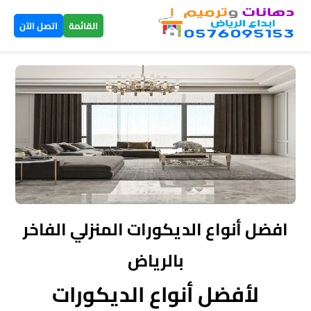
×
القائمة
اتصل الآن
الرئيسية
دهانات
داخلية
الرياض
دهانات
خارجية
افضل أنواع الديكورات المنزلي الفاخر
الرياض
بالرياض
تركيب
لأفضل أنواع الديكورات
بديل