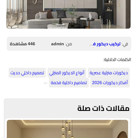
في:
تركيب ديكور فوم الرياض
من:
admin
446 مشاهدة
الكلمات الدلالية:
ديكورات منزلية عصرية
​أنواع الديكور المنزلي
​تصميم داخلي حديث
​أفكار ديكورات 2026
​تصاميم داخلية فخمة
مقالات ذات صلة