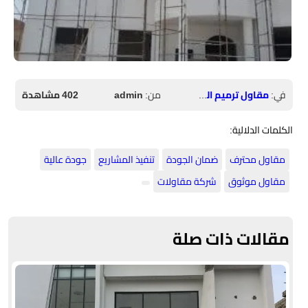
في:
مقاول ترميم الرياض
من:
admin
402 مشاهدة
الكلمات الدلالية:
مقاول محترف
ضمان الجودة
تنفيذ المشاريع
جودة عالية
مقاول موثوق
شركة مقاولات
مقالات ذات صلة