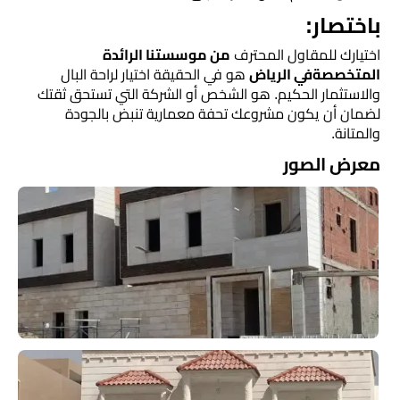
​باختصار:
اختيارك للمقاول المحترف
من موسستنا الرائدة
المتخصصةفي الرياض
هو في الحقيقة اختيار لراحة البال
والاستثمار الحكيم. هو الشخص أو الشركة التي تستحق ثقتك
لضمان أن يكون مشروعك تحفة معمارية تنبض بالجودة
والمتانة.
معرض الصور