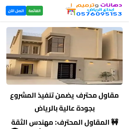
×
القائمة
اتصل الآن
الرئيسية
دهانات
داخلية
الرياض
دهانات
خارجية
مقاول محترف يضمن تنفيذ المشروع
الرياض
بجودة عالية بالرياض
تركيب
🚧 المقاول المحترف: مهندس الثقة
بديل