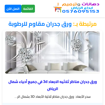
×
القائمة
اتصل الآن
مرتبطة بـ:
​ورق جدران مقاوم للرطوبة
الرئيسية
دهانات
داخلية
الرياض
دهانات
خارجية
الرياض
ورق جدران مناظر ثلاثيه الابعاد 3d في جميع أحياء شمال
الرياض
تركيب
سحر الأبعاد: ورق جدران مناظر ثلاثية الأبعاد 3D بشمال الر...
بديل