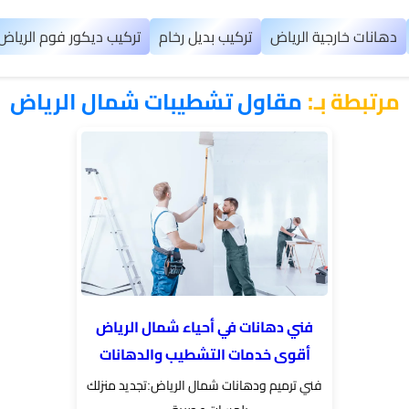
دهانات خارجية الرياض
تركيب بديل رخام
تركيب ديكور فوم الرياض
مرتبطة بـ:
​مقاول تشطيبات شمال الرياض
فني دهانات في أحياء شمال الرياض
أقوى خدمات التشطيب والدهانات
فني ترميم ودهانات شمال الرياض:تجديد منزلك