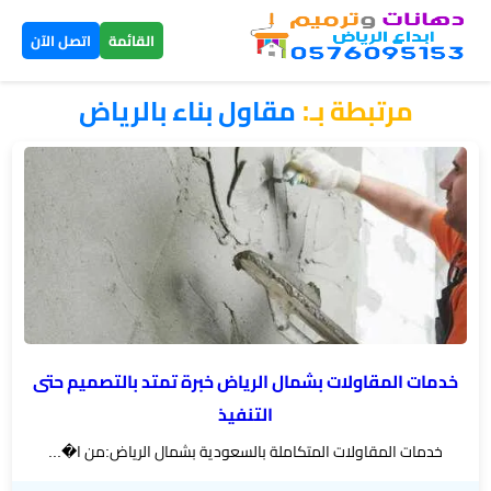
×
القائمة
اتصل الآن
مرتبطة بـ:
​مقاول بناء بالرياض
الرئيسية
دهانات
داخلية
الرياض
دهانات
خارجية
الرياض
خدمات المقاولات بشمال الرياض خبرة تمتد بالتصميم حتى
التنفيذ
تركيب
خدمات المقاولات المتكاملة بالسعودية بشمال الرياض:من ا�...
بديل