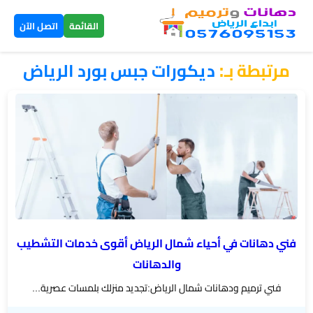
×
القائمة
اتصل الآن
مرتبطة بـ:
​ديكورات جبس بورد الرياض
الرئيسية
دهانات
داخلية
الرياض
دهانات
خارجية
الرياض
فني دهانات في أحياء شمال الرياض أقوى خدمات التشطيب
والدهانات
تركيب
فني ترميم ودهانات شمال الرياض:تجديد منزلك بلمسات عصرية...
بديل