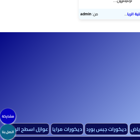
ترميم​هل...
ة الرياض
من:
admin
مشاركة
رياض
ديكورات جبس بورد
ديكورات مرايا
عوازل اسطح الرياض
اتصل بنا