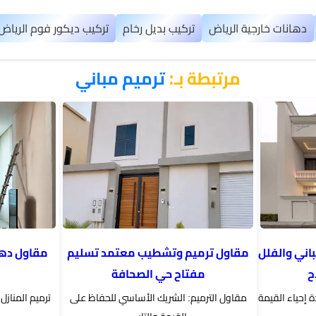
دهانات خارجية الرياض
تركيب بديل رخام
تركيب ديكور فوم الرياض
مرتبطة بـ:
​ترميم مباني
اني والفلل
مقاول ترميم وتشطيب معتمد تسليم
مقاول دهان
ح
مفتاح حي الصحافة
 إحياء القيمة
مقاول الترميم: الشريك الأساسي للحفاظ على
ترميم المنازل