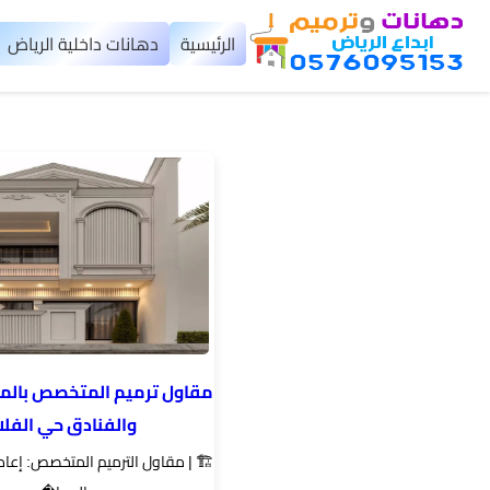
×
الرئيسية
دهانات داخلية الرياض
الرئيسية
دهانات
داخلية
الرياض
دهانات
خارجية
الرياض
مقاول ترميم المتخصص بالمب
والفنادق حي الفلا
تركيب
بديل
🏗️ | مقاول الترميم المتخصص: إعادة