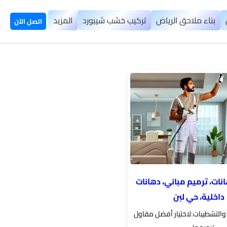
بناء ملاحق الرياض
تركيب خشب شيبورد
المزيد
اتصل الآن
ات، ترميم مباني، دهانات
داخلية، حي لبن
 والتشطيبات:لاختيار أفضل مقاول