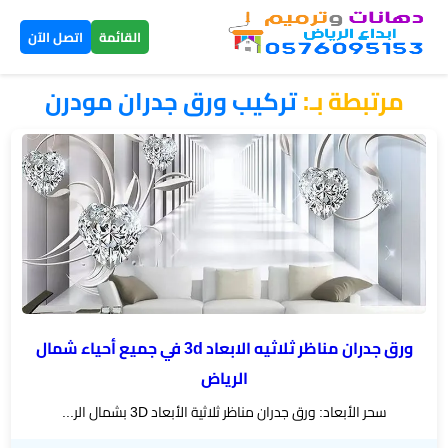
×
القائمة
اتصل الآن
مرتبطة بـ:
​تركيب ورق جدران مودرن
الرئيسية
دهانات
داخلية
الرياض
دهانات
خارجية
الرياض
ورق جدران مناظر ثلاثيه الابعاد 3d في جميع أحياء شمال
الرياض
تركيب
سحر الأبعاد: ورق جدران مناظر ثلاثية الأبعاد 3D بشمال الر...
بديل