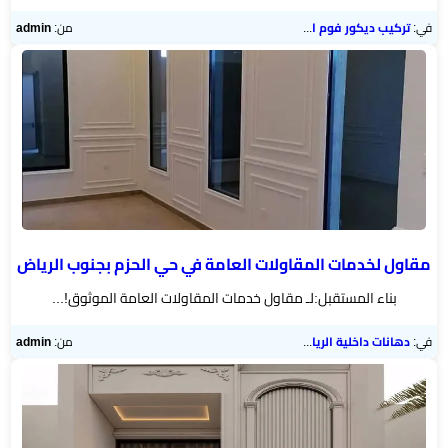
مرايا
في:
تركيب ديكور فوم الرياض
من:
admin
مقاول لخدمات المقاولات العامة في حي الحزم بجنوب الرياض
بناء المستقبل:لـ مقاول خدمات المقاولات العامة الموثوق!...
في:
دهانات داخلية الرياض
من:
admin