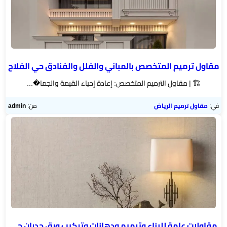
مقاول ترميم المتخصص بالمباني والفلل والفنادق حي الفلاح
🏗️ | مقاول الترميم المتخصص: إعادة إحياء القيمة والجما�...
في:
مقاول ترميم الرياض
من:
admin
مقاولات عامة للبناء وترميم ودهانات وتركيب ورق جدران حي