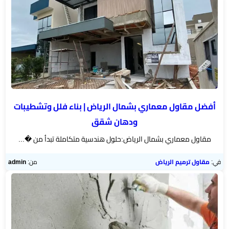
أفضل مقاول معماري بشمال الرياض | بناء فلل وتشطيبات
ودهان شقق
مقاول معماري بشمال الرياض:حلول هندسية متكاملة تبدأ من �...
في:
مقاول ترميم الرياض
من:
admin