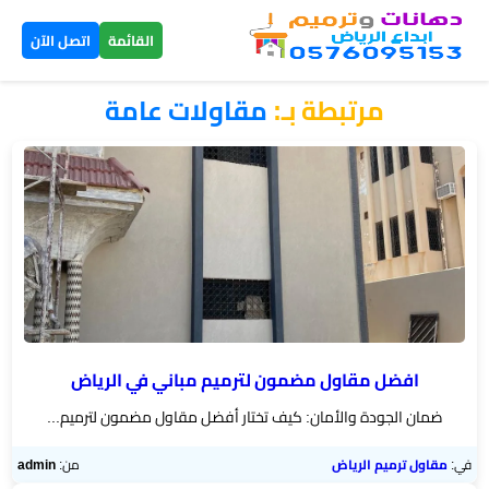
×
القائمة
اتصل الآن
مرتبطة بـ:
مقاولات عامة
الرئيسية
دهانات
داخلية
الرياض
دهانات
خارجية
الرياض
افضل مقاول مضمون لترميم مباني في الرياض
ضمان الجودة والأمان: كيف تختار أفضل مقاول مضمون لترميم...
تركيب
بديل
في:
مقاول ترميم الرياض
من:
admin