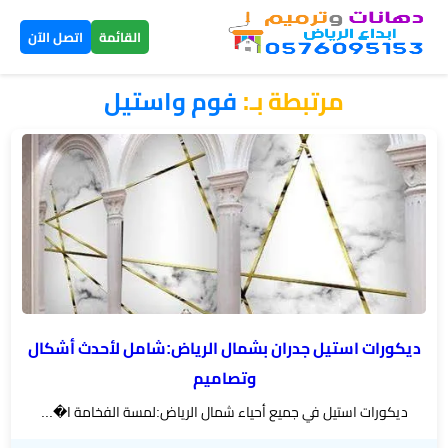
×
القائمة
اتصل الآن
مرتبطة بـ:
فوم واستيل
الرئيسية
دهانات
داخلية
الرياض
دهانات
خارجية
الرياض
ديكورات استيل جدران بشمال الرياض:شامل لأحدث أشكال
وتصاميم
تركيب
ديكورات استيل في جميع أحياء شمال الرياض:لمسة الفخامة ا�...
بديل