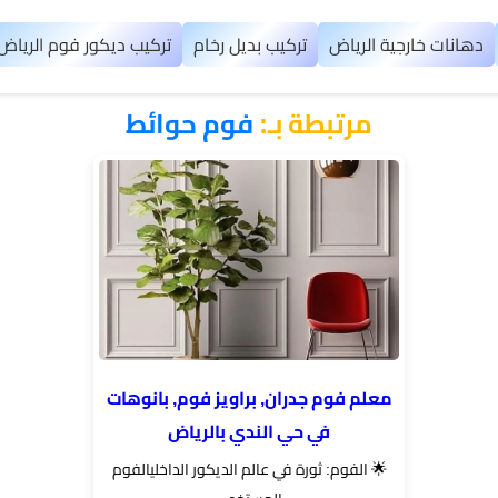
دهانات خارجية الرياض
تركيب بديل رخام
تركيب ديكور فوم الرياض
مرتبطة بـ:
فوم حوائط
معلم فوم جدران, براويز فوم, بانوهات
في حي الندي بالرياض
​🌟 الفوم: ثورة في عالم الديكور الداخلي​الفوم