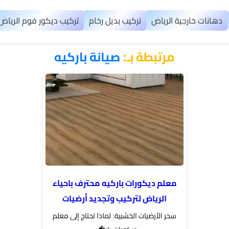
دهانات خارجية الرياض
تركيب بديل رخام
تركيب ديكور فوم الرياض
مرتبطة بـ:
صيانة باركيه
معلم ديكورات باركيه محترف باحياء
الرياض لتركيب وتجديد أرضيات
سحر الأرضيات الخشبية: لماذا تحتاج إلى معلم