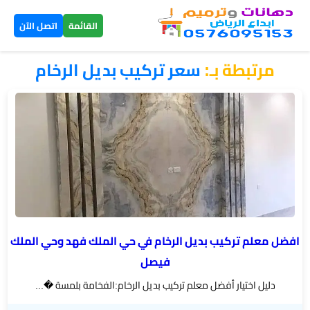
×
القائمة
اتصل الآن
مرتبطة بـ:
سعر تركيب بديل الرخام
الرئيسية
دهانات
داخلية
الرياض
دهانات
خارجية
الرياض
افضل معلم تركيب بديل الرخام في حي الملك فهد وحي الملك
فيصل
تركيب
دليل اختيار أفضل معلم تركيب بديل الرخام:الفخامة بلمسة �...
بديل