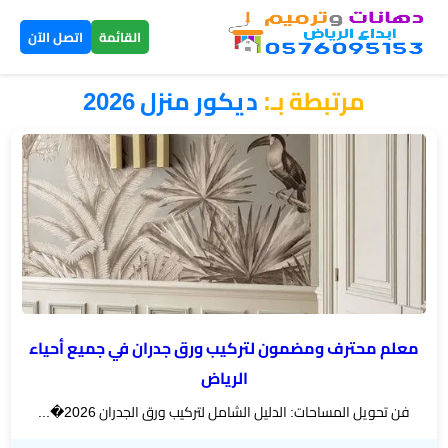
×
القائمة
اتصل الآن
مرتبطة بـ:
ديكور منزل 2026
الرئيسية
دهانات
داخلية
الرياض
دهانات
خارجية
الرياض
معلم محترف ومضمون لتركيب ورق جدران في جميع أحياء
الرياض
تركيب
فن تحويل المساحات: الدليل الشامل لتركيب ورق الجدران 2026�...
بديل