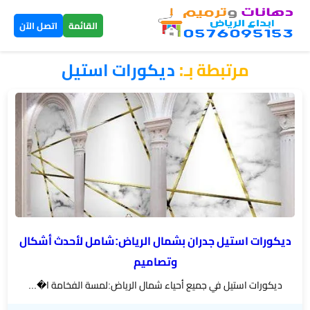
×
القائمة
اتصل الآن
مرتبطة بـ:
ديكورات استيل
الرئيسية
دهانات
داخلية
الرياض
دهانات
خارجية
الرياض
ديكورات استيل جدران بشمال الرياض:شامل لأحدث أشكال
وتصاميم
تركيب
ديكورات استيل في جميع أحياء شمال الرياض:لمسة الفخامة ا�...
بديل