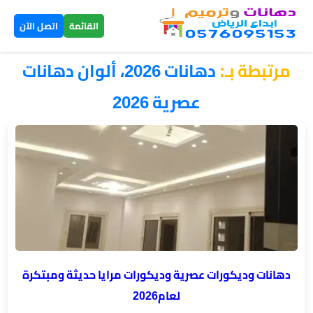
×
القائمة
اتصل الآن
مرتبطة بـ:
دهانات 2026، ألوان دهانات
الرئيسية
عصرية 2026
دهانات
داخلية
الرياض
دهانات
خارجية
الرياض
تركيب
دهانات وديكورات عصرية وديكورات مرايا حديثة ومبتكرة
بديل
لعام2026