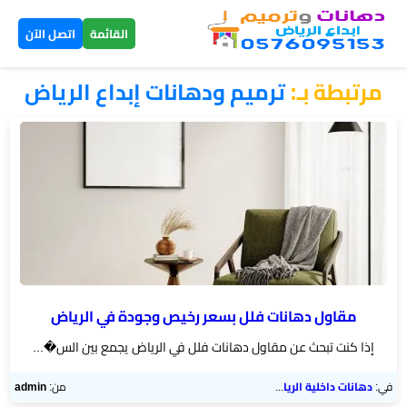
×
القائمة
اتصل الآن
مرتبطة بـ:
ترميم ودهانات إبداع الرياض
الرئيسية
دهانات
داخلية
الرياض
دهانات
خارجية
الرياض
مقاول دهانات فلل بسعر رخيص وجودة في الرياض
إذا كنت تبحث عن مقاول دهانات فلل في الرياض يجمع بين الس�...
تركيب
بديل
في:
دهانات داخلية الرياض
من:
admin