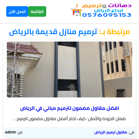
×
القائمة
اتصل الآن
مرتبطة بـ:
ترميم منازل قديمة بالرياض
الرئيسية
دهانات
داخلية
الرياض
دهانات
خارجية
الرياض
افضل مقاول مضمون لترميم مباني في الرياض
ضمان الجودة والأمان: كيف تختار أفضل مقاول مضمون لترميم...
تركيب
بديل
في:
مقاول ترميم الرياض
من:
admin