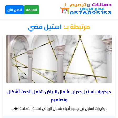
×
القائمة
اتصل الآن
مرتبطة بـ:
استيل فضي
الرئيسية
دهانات
داخلية
الرياض
دهانات
خارجية
الرياض
ديكورات استيل جدران بشمال الرياض:شامل لأحدث أشكال
وتصاميم
تركيب
ديكورات استيل في جميع أحياء شمال الرياض:لمسة الفخامة ا�...
بديل