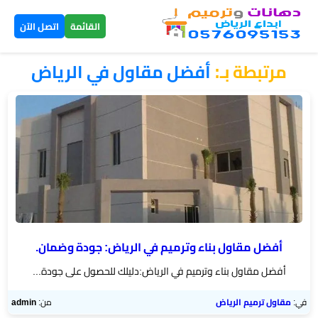
×
القائمة
اتصل الآن
مرتبطة بـ:
أفضل مقاول في الرياض
الرئيسية
دهانات
داخلية
الرياض
دهانات
خارجية
الرياض
أفضل مقاول بناء وترميم في الرياض: جودة وضمان.
أفضل مقاول بناء وترميم في الرياض:دليلك للحصول على جودة...
تركيب
بديل
في:
مقاول ترميم الرياض
من:
admin