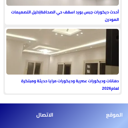
أحدث ديكورات جبس بورد اسقف حي الصحافة|دليل التصميمات
المودرن
دهانات وديكورات عصرية وديكورات مرايا حديثة ومبتكرة
لعام2026
الموقع
الاتصال