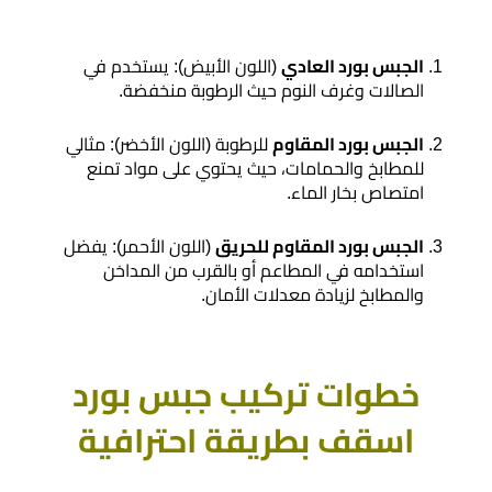
مرايا
​الجبس بورد العادي
(اللون الأبيض): يستخدم في
الصالات وغرف النوم حيث الرطوبة منخفضة.
​الجبس بورد المقاوم
للرطوبة (اللون الأخضر): مثالي
للمطابخ والحمامات، حيث يحتوي على مواد تمنع
امتصاص بخار الماء.
​الجبس بورد المقاوم للحريق
(اللون الأحمر): يفضل
استخدامه في المطاعم أو بالقرب من المداخن
والمطابخ لزيادة معدلات الأمان.
​خطوات تركيب جبس بورد
اسقف بطريقة احترافية