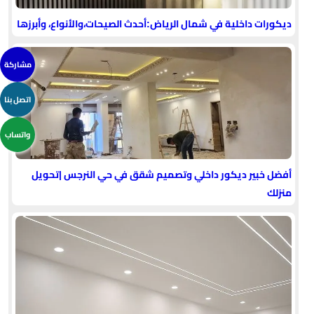
ديكورات داخلية في شمال الرياض:أحدث الصيحات،والأنواع، وأبرزها
مشاركة
اتصل بنا
واتساب
أفضل خبير ديكور داخلي وتصميم شقق في حي النرجس |تحويل
منزلك