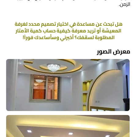
الزمن.
هل تبحث عن مساعدة في اختيار تصميم محدد لغرفة
المعيشة أو تريد معرفة كيفية حساب كمية الأمتار
المطلوبة لسقفك؟ أخبرني وسأساعدك فوراً!
معرض الصور