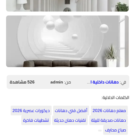
في:
دهانات داخلية الرياض
من:
admin
526 مشاهدة
الكلمات الدلالية:
معلم دهانات 2026
​أفضل فني دهانات
​ديكورات عصرية 2026
​دهانات صديقة للبيئة
​تقنيات دهان حديثة
​تشطيبات فاخرة
​صباغ محترف