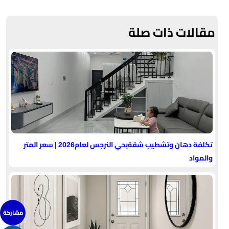
مقالات ذات صلة
تكلفة دهان وتشطيب شقةبحي النرجس لعام2026 | سعر المتر
والمواد
مشاركة