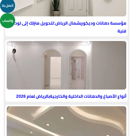
اتصل بنا
واتساب
مؤسسة دهانات وديكوربشمال الرياض:لتحويل منزلك إلى لوحة
فنية
أنواع الأصباغ والدهانات الداخلية والخارجيةبالرياض لعام 2026